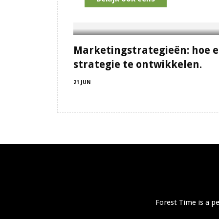
Marketingstrategieën: hoe e
strategie te ontwikkelen.
21 JUN
Forest Time is a p