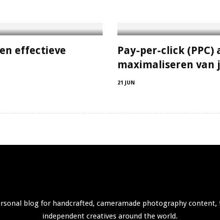
en effectieve
Pay-per-click (PPC) 
maximaliseren van j
21 JUN
ersonal blog for handcrafted, cameramade photography content, 
independent creatives around the world.