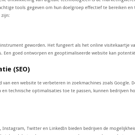
achtige tools gegeven om hun doelgroep effectief te bereiken en 
zijn:
instrument geworden. Het fungeert als het online visitekaartje va
. Een goed ontworpen en geoptimaliseerde website kan potentië
tie (SEO)
id van een website te verbeteren in zoekmachines zoals Google. 
n en technische optimalisaties toe te passen, kunnen bedrijven h
, Instagram, Twitter en LinkedIn bieden bedrijven de mogelijkhe