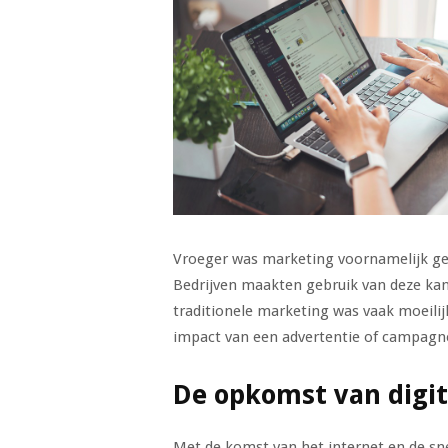
Vroeger was marketing voornamelijk geri
Bedrijven maakten gebruik van deze ka
traditionele marketing was vaak moeilij
impact van een advertentie of campagn
De opkomst van digi
Met de komst van het internet en de sne