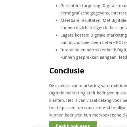
Gerichtere targeting: Digitale ma
demografische gegevens, interess
Meetbare resultaten: Met digital
kunnen inzicht krijgen in het aant
Lagere kosten: Digitale marketing
kan bijvoorbeeld een betere ROI op
Interactie en betrokkenheid: Digit
kunnen gesprekken aangaan, feed
Conclusie
De evolutie van marketing van traditio
Digitale marketing stelt bedrijven in s
klanten. Het is van vitaal belang voor b
toe te passen om concurrerend te blijve
kunnen bedrijven hun merkbekendheid v
Bekijk ook eens